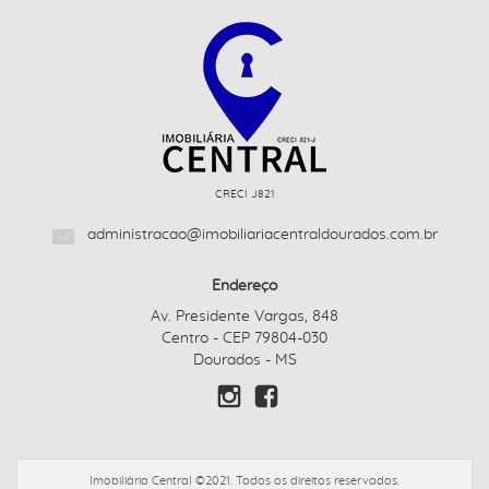
CRECI J821
administracao@imobiliariacentraldourados.com.br
Endereço
Av. Presidente Vargas, 848
Centro - CEP 79804-030
Dourados - MS
Imobiliária Central ©2021. Todos os direitos reservados.