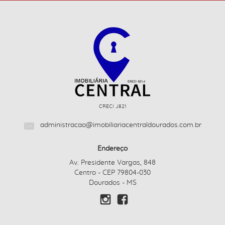
CRECI J821
administracao@imobiliariacentraldourados.com.br
Endereço
Av. Presidente Vargas, 848
Centro - CEP 79804-030
Dourados - MS