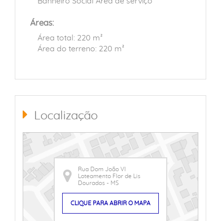
Banheiro Social Area de serviço
Áreas:
Área total: 220 m²
Área do terreno: 220 m²
Localização
Rua Dom João VI
Loteamento Flor de Lis
Dourados - MS
CLIQUE PARA ABRIR O MAPA