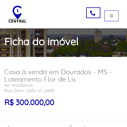
Ficha do imóvel
Casa à venda em Dourados - MS -
Loteamento Flor de Lis
Ref.: 90120000429
Rua Dom João VI, 2490
R$ 300.000,00