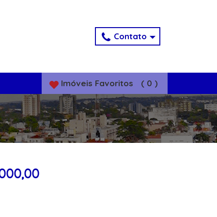
Contato
Imóveis
Favoritos
(
0
)
.000,00