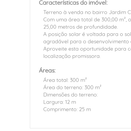
Características do imóvel:
Terreno à venda no bairro Jardim Cr
Com uma área total de 300,00 m², o 
25,00 metros de profundidade.
A posição solar é voltada para o s
agradável para o desenvolvimento d
Aproveite esta oportunidade para c
localização promissora.
Áreas:
Área total: 300 m²
Área do terreno: 300 m²
Dimensões do terreno:
Largura: 12 m
Comprimento: 25 m