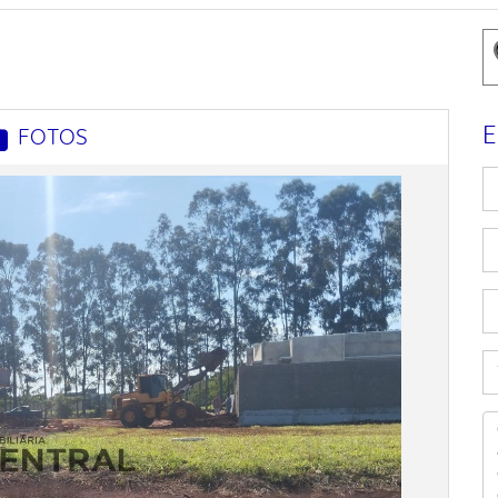
E
FOTOS