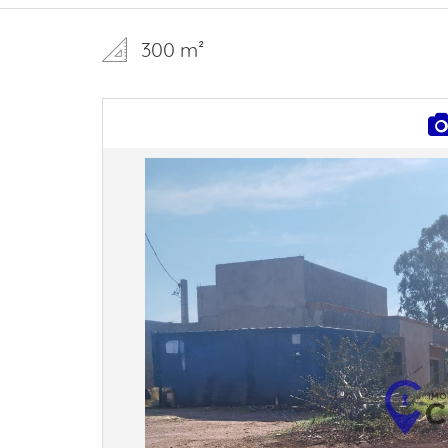
300 m²