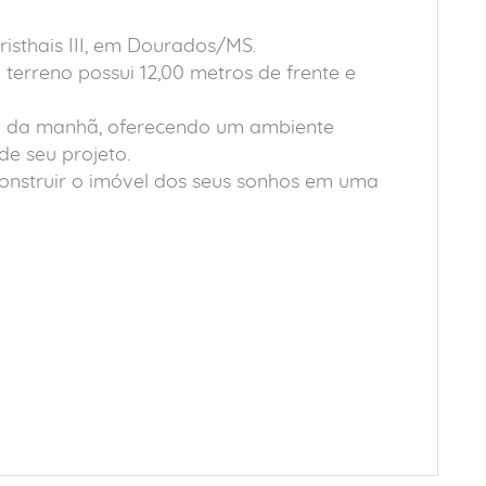
isthais III, em Dourados/MS.
terreno possui 12,00 metros de frente e
ol da manhã, oferecendo um ambiente
e seu projeto.
onstruir o imóvel dos seus sonhos em uma