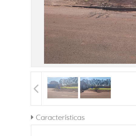
Características