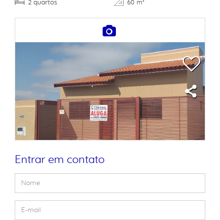
quartos
2
60 m²
Entrar em contato