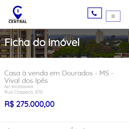
Ficha do imóvel
Casa à venda em Dourados - MS -
Vival dos Ipês
Ref.: 90120000409
Rua Chapecó, 870
R$ 275.000,00