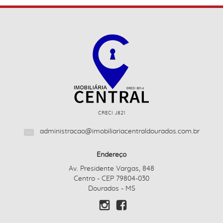
CRECI J821
administracao@imobiliariacentraldourados.com.br
Endereço
Av. Presidente Vargas, 848
Centro - CEP 79804-030
Dourados - MS