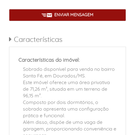
ENVIAR MENSAGEM
Características
Características do imóvel:
Sobrado disponível para venda no bairro
Santa Fé, em Dourados/MS.
Este imóvel oferece uma área privativa
de 71,26 m², situada em um terreno de
96,15 m².
Composto por dois dormitórios, o
sobrado apresenta uma configuração
prática e funcional.
Além disso, dispõe de uma vaga de
garagem, proporcionando conveniência e