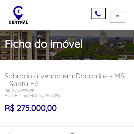
Ficha do imóvel
Sobrado à venda em Dourados - MS
- Santa Fé
Ref.: 90120000398
Rua Eloina Fidélis, 165 (B)
R$ 275.000,00