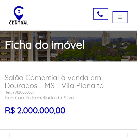
Ficha do imóvel
Salão Comercial à venda em
Dourados - MS - Vila Planalto
Ref.: 90120000387
Rua Camilo Ermelindo da Silva
R$ 2.000.000,00