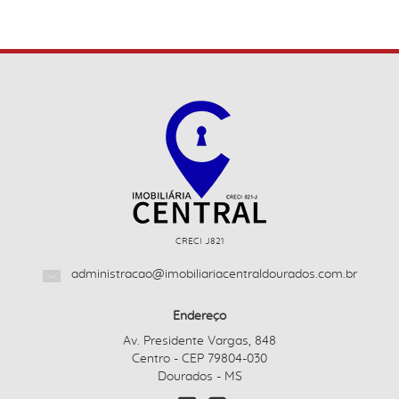
CRECI J821
administracao@imobiliariacentraldourados.com.br
Endereço
Av. Presidente Vargas, 848
Centro - CEP 79804-030
Dourados - MS