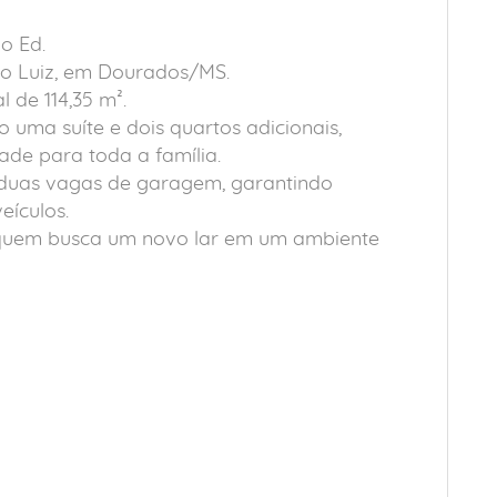
o Ed.
São Luiz, em Dourados/MS.
 de 114,35 m².
o uma suíte e dois quartos adicionais,
ade para toda a família.
 duas vagas de garagem, garantindo
eículos.
quem busca um novo lar em um ambiente