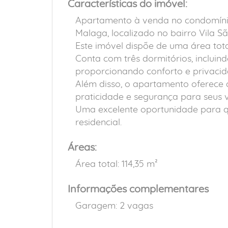
Características do imóvel:
Apartamento à venda no condomíni
Malaga, localizado no bairro Vila 
Este imóvel dispõe de uma área total
Conta com três dormitórios, incluind
proporcionando conforto e privacid
Além disso, o apartamento oferece
praticidade e segurança para seus v
Uma excelente oportunidade para 
residencial.
Áreas:
Área total: 114,35 m²
Informações complementares
Garagem: 2 vagas