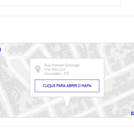
Rua Manoel Santiago
Vila São Luiz
Dourados - MS
CLIQUE PARA ABRIR O MAPA