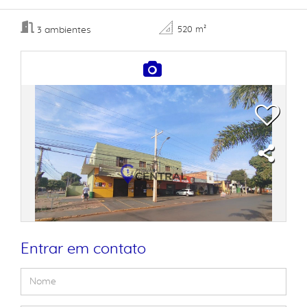
ambientes
520 m²
3
Entrar em contato