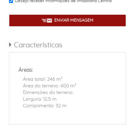
Desejo receber informações de
Imobiliária Central
ENVIAR MENSAGEM
Características
Áreas:
Área total: 246 m²
Área do terreno: 400 m²
Dimensões do terreno:
Largura: 12,5 m
Comprimento: 32 m