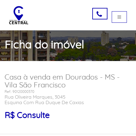
Ficha do imóvel
Casa à venda em Dourados - MS -
Vila São Francisco
Ref.: 90120000370
Rua Oliveira Marques, 3045
Esquina Com Rua Duque De Caxias
R$ Consulte