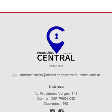
CRECI J821
administracao@imobiliariacentraldourados.com.br
Endereço
Av. Presidente Vargas, 848
Centro - CEP 79804-030
Dourados - MS