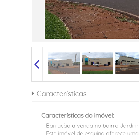
Características
Características do imóvel:
Barracão à venda no bairro Jardi
Este imóvel de esquina oferece uma 