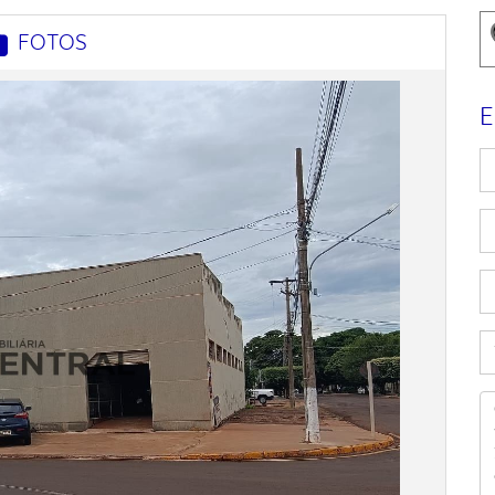
FOTOS
E