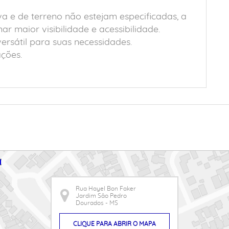
a e de terreno não estejam especificadas, a
r maior visibilidade e acessibilidade.
rsátil para suas necessidades.
ções.
Rua Hayel Bon Faker
Jardim Sâo Pedro
Dourados - MS
CLIQUE PARA ABRIR O MAPA