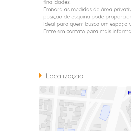
finalidades.
Embora as medidas de área privativ
posição de esquina pode proporciona
Ideal para quem busca um espaço ve
Entre em contato para mais informa
Localização