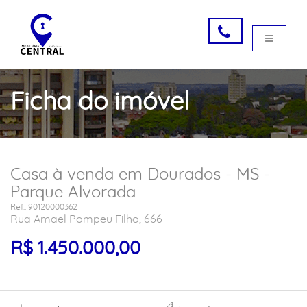
Ficha do imóvel
Casa à venda em Dourados - MS -
Parque Alvorada
Ref.: 90120000362
Rua Amael Pompeu Filho, 666
R$ 1.450.000,00