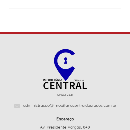
CRECI J821
administracao@imobiliariacentraldourados.com.br
Endereço
Av. Presidente Vargas, 848