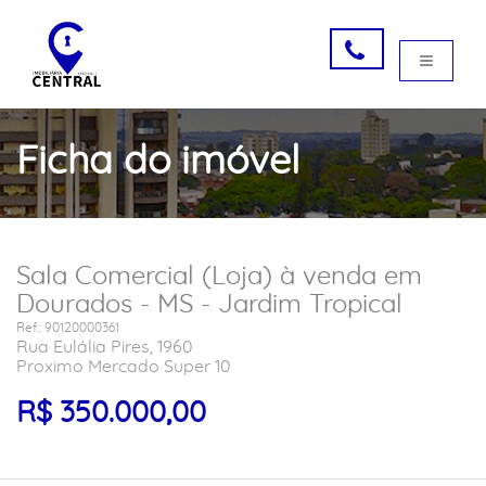
Ficha do imóvel
Sala Comercial (Loja) à venda em
Dourados - MS - Jardim Tropical
Ref.: 90120000361
Rua Eulália Pires, 1960
Proximo Mercado Super 10
R$ 350.000,00