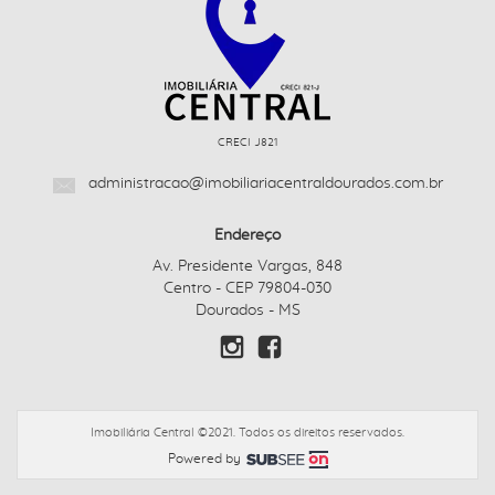
CRECI J821
administracao@imobiliariacentraldourados.com.br
Endereço
Av. Presidente Vargas, 848
Centro - CEP 79804-030
Dourados - MS
Imobiliária Central ©2021. Todos os direitos reservados.
Powered by