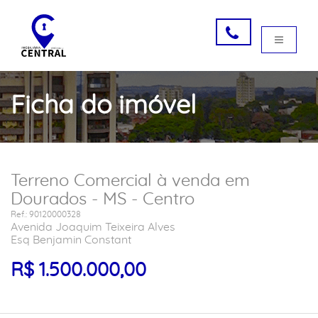
Ficha do imóvel
Terreno Comercial à venda em
Dourados - MS - Centro
Ref.: 90120000328
Avenida Joaquim Teixeira Alves
Esq Benjamin Constant
R$ 1.500.000,00