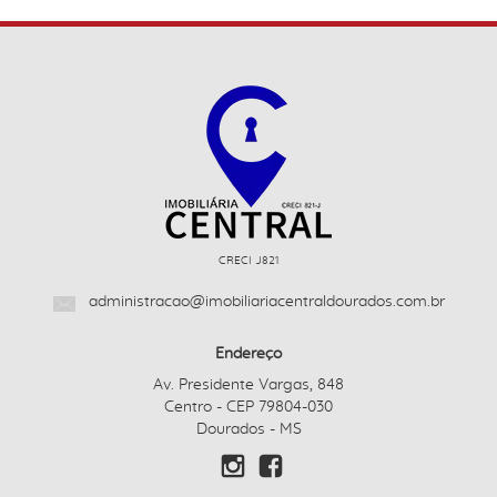
CRECI J821
administracao@imobiliariacentraldourados.com.br
Endereço
Av. Presidente Vargas, 848
Centro - CEP 79804-030
Dourados - MS