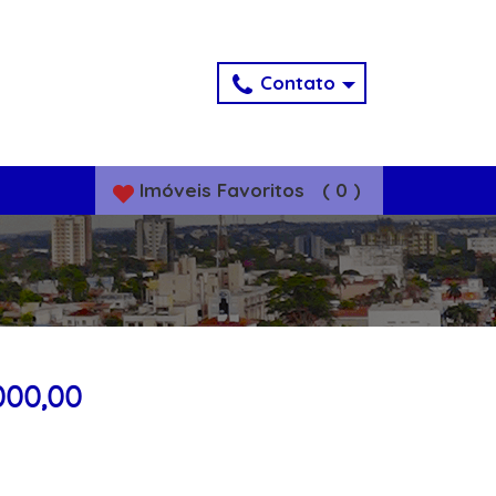
Contato
Imóveis
Favoritos
(
0
)
000,00