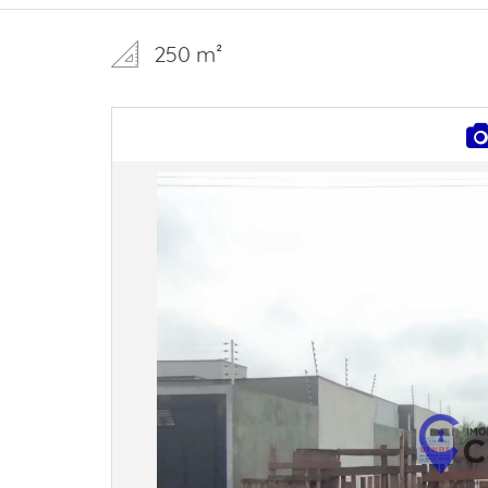
250 m²