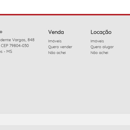
o
Venda
Locação
idente Vargas, 848
Imóveis
Imóveis
- CEP 79804-030
Quero vender
Quero alugar
s - MS
Não achei
Não achei