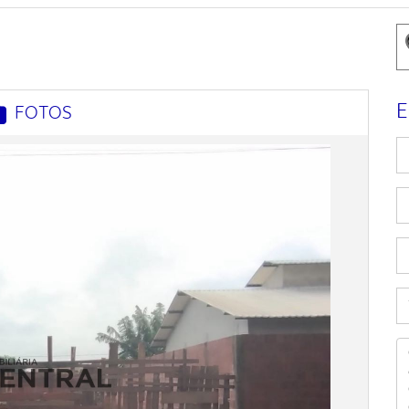
E
FOTOS