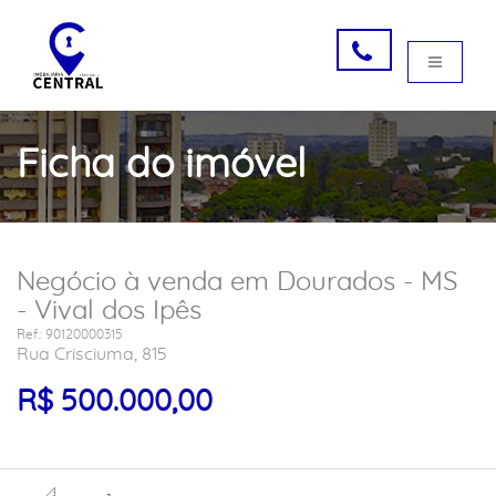
Ficha do imóvel
Negócio à venda em Dourados - MS
- Vival dos Ipês
Ref.: 90120000315
Rua Crisciuma, 815
R$ 500.000,00