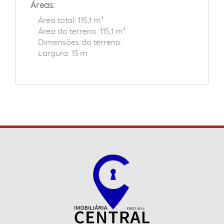
Áreas:
Área total: 115,1 m²
Área do terreno: 115,1 m²
Dimensões do terreno:
Largura: 13 m