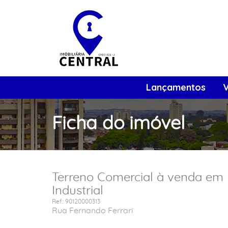
Lançamentos
Ficha do imóvel
Terreno Comercial à venda em 
Industrial
Ref.: 90120000313
Rua Fernando Ferrari