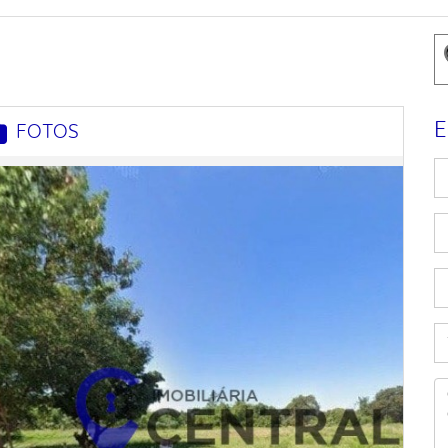
E
FOTOS