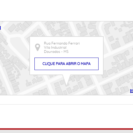
Rua Fernando Ferrari
Vila Industrial
Dourados - MS
CLIQUE PARA ABRIR O MAPA