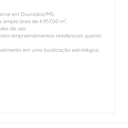
ustrial em Dourados/MS.
a ampla área de 6.957,00 m²,
des de uso.
o para empreendimentos residenciais quanto
estimento em uma localização estratégica.