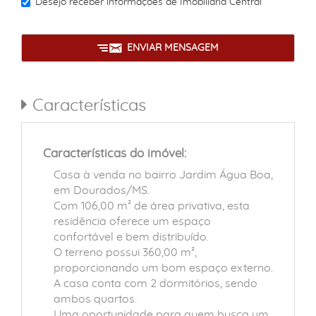
Desejo receber informações de
Imobiliária Central
ENVIAR MENSAGEM
Características
Características do imóvel:
Casa à venda no bairro Jardim Água Boa,
em Dourados/MS.
Com 106,00 m² de área privativa, esta
residência oferece um espaço
confortável e bem distribuído.
O terreno possui 360,00 m²,
proporcionando um bom espaço externo.
A casa conta com 2 dormitórios, sendo
ambos quartos.
Uma oportunidade para quem busca um