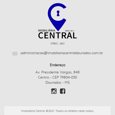
CRECI J821
administracao@imobiliariacentraldourados.com.br
Endereço
Av. Presidente Vargas, 848
Centro - CEP 79804-030
Dourados - MS
Imobiliária Central ©2021. Todos os direitos reservados.