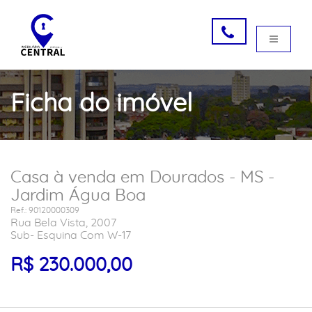
Ficha do imóvel
Casa à venda em Dourados - MS -
Jardim Água Boa
Ref.: 90120000309
Rua Bela Vista, 2007
Sub- Esquina Com W-17
R$ 230.000,00