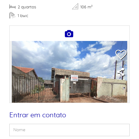
quartos
2
106 m²
bwc
1
Entrar em contato