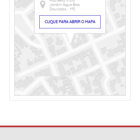
Rua Bela Vista
Jardim Água Boa
Dourados - MS
CLIQUE PARA ABRIR O MAPA