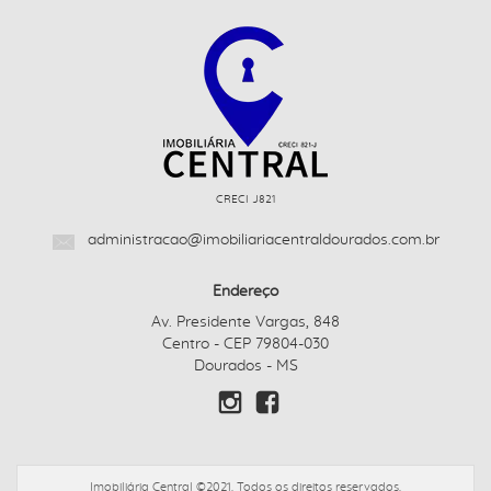
CRECI J821
administracao@imobiliariacentraldourados.com.br
Endereço
Av. Presidente Vargas, 848
Centro - CEP 79804-030
Dourados - MS
Imobiliária Central ©2021. Todos os direitos reservados.