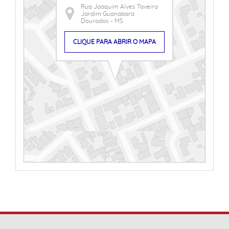
Rua Joaquim Alves Taveira
Jardim Guanabara
Dourados - MS
CLIQUE PARA ABRIR O MAPA