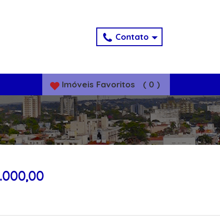
Contato
Imóveis
Favoritos
(
0
)
.000,00