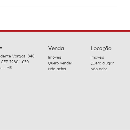
o
Venda
Locação
idente Vargas, 848
Imóveis
Imóveis
- CEP 79804-030
Quero vender
Quero alugar
s - MS
Não achei
Não achei