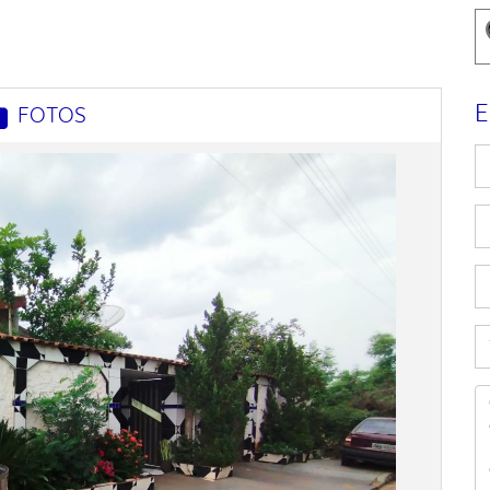
E
FOTOS