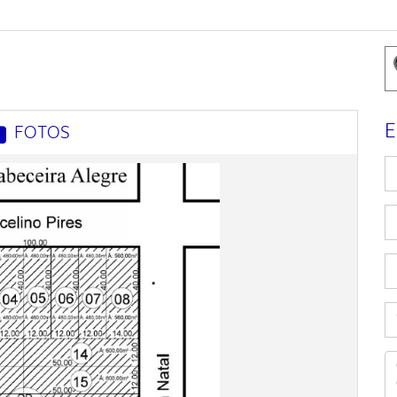
E
FOTOS