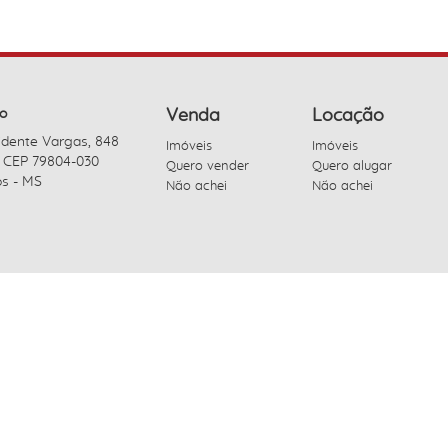
o
Venda
Locação
idente Vargas, 848
Imóveis
Imóveis
- CEP 79804-030
Quero vender
Quero alugar
s - MS
Não achei
Não achei