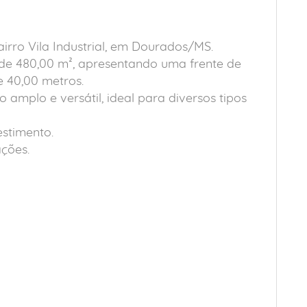
irro Vila Industrial, em Dourados/MS.
 de 480,00 m², apresentando uma frente de
 40,00 metros.
amplo e versátil, ideal para diversos tipos
estimento.
ções.