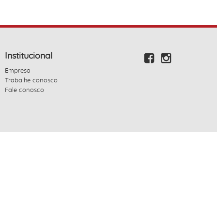
Institucional
Empresa
Trabalhe conosco
Fale conosco
Powered by