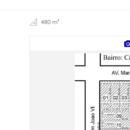
480 m²