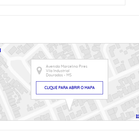
Avenida Marcelino Pires
Vila Industrial
Dourados - MS
CLIQUE PARA ABRIR O MAPA