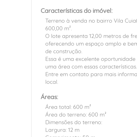
Características do imóvel:
Terreno à venda no bairro Vila Cu
600,00 m².
O lote apresenta 12,00 metros de fr
oferecendo um espaço amplo e bem 
de construção.
Essa é uma excelente oportunidade 
uma área com essas características.
Entre em contato para mais inform
local.
Áreas:
Área total: 600 m²
Área do terreno: 600 m²
Dimensões do terreno:
Largura: 12 m