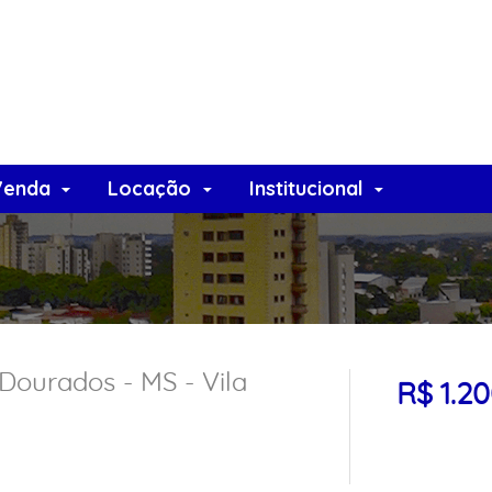
Venda
Locação
Institucional
Dourados - MS - Vila
R$ 1.2