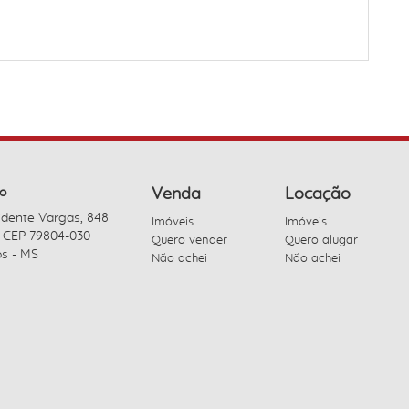
o
Venda
Locação
idente Vargas, 848
Imóveis
Imóveis
- CEP 79804-030
Quero vender
Quero alugar
s - MS
Não achei
Não achei