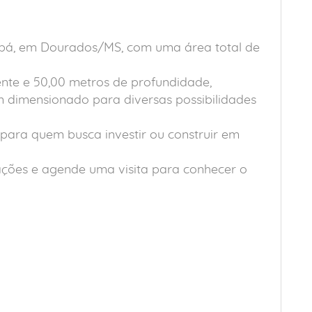
iabá, em Dourados/MS, com uma área total de
ente e 50,00 metros de profundidade,
dimensionado para diversas possibilidades
para quem busca investir ou construir em
ações e agende uma visita para conhecer o