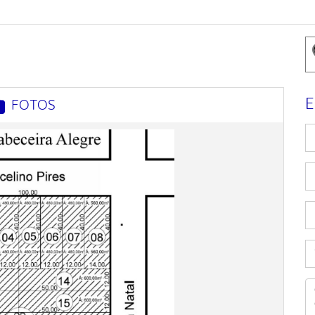
E
FOTOS