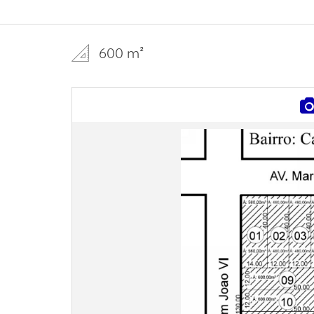
600 m²