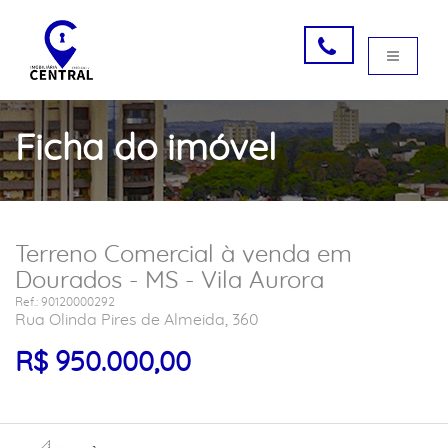
Ficha do imóvel
Terreno Comercial à venda em
Dourados - MS - Vila Aurora
Ref.: 90120000292
Rua Olinda Pires de Almeida, 360
R$ 950.000,00