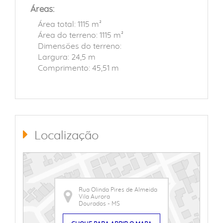
Áreas:
Área total: 1115 m²
Área do terreno: 1115 m²
Dimensões do terreno:
Largura: 24,5 m
Comprimento: 45,51 m
Localização
Rua Olinda Pires de Almeida
Vila Aurora
Dourados - MS