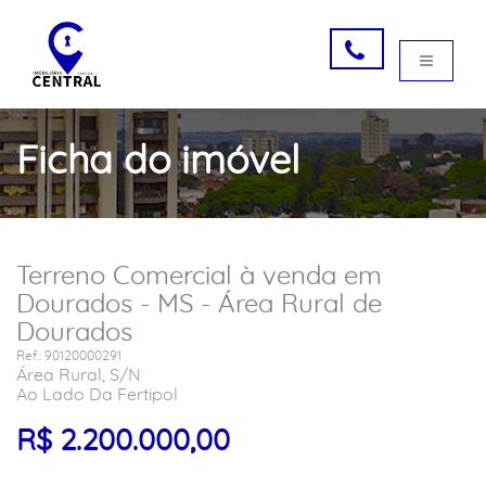
Ficha do imóvel
Terreno Comercial à venda em
Dourados - MS - Área Rural de
Dourados
Ref.: 90120000291
Área Rural, S/N
Ao Lado Da Fertipol
R$ 2.200.000,00