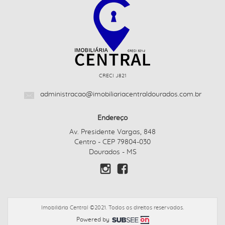
CRECI J821
administracao@imobiliariacentraldourados.com.br
Endereço
Av. Presidente Vargas, 848
Centro - CEP 79804-030
Dourados - MS
Imobiliária Central ©2021. Todos os direitos reservados.
Powered by