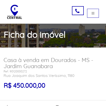
Ficha do imóvel
Casa à venda em Dourados - MS -
Jardim Guanabara
Ref.: 90120000272
Rua Joaquim dos Santos Veríssimo, 1180
R$ 450.000,00