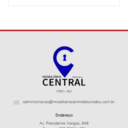
CRECI J821
administracao@imobiliariacentraldourados.com.br
Endereço
Av. Presidente Vargas, 848