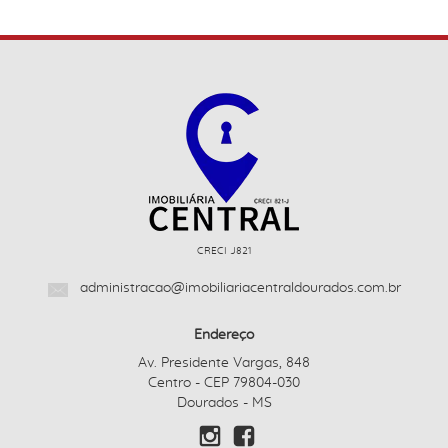
CRECI J821
administracao@imobiliariacentraldourados.com.br
Endereço
Av. Presidente Vargas, 848
Centro - CEP 79804-030
Dourados - MS