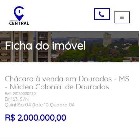
Ficha do imóvel
Chácara à venda em Dourados - MS
- Núcleo Colonial de Dourados
Ref.: 90120000250
Br 163, S/N
Quinhão 04 (lote 10 Quadra 04
R$ 2.000.000,00