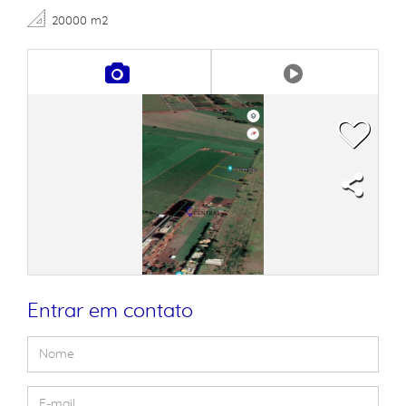
20000 m2
Entrar em contato