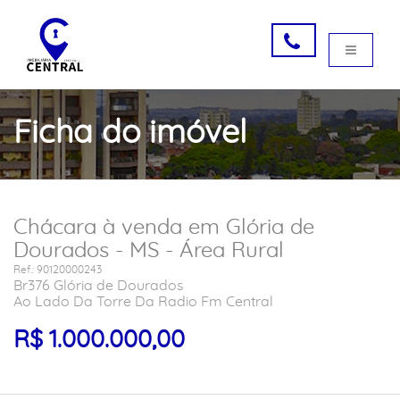
Ficha do imóvel
Chácara à venda em Glória de
Dourados - MS - Área Rural
Ref.: 90120000243
Br376 Glória de Dourados
Ao Lado Da Torre Da Radio Fm Central
R$ 1.000.000,00