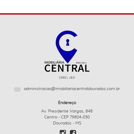
CRECI J821
administracao@imobiliariacentraldourados.com.br
Endereço
Av. Presidente Vargas, 848
Centro - CEP 79804-030
Dourados - MS