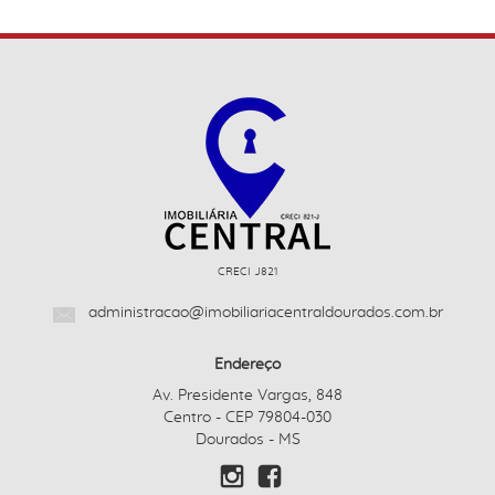
CRECI J821
administracao@imobiliariacentraldourados.com.br
Endereço
Av. Presidente Vargas, 848
Centro - CEP 79804-030
Dourados - MS