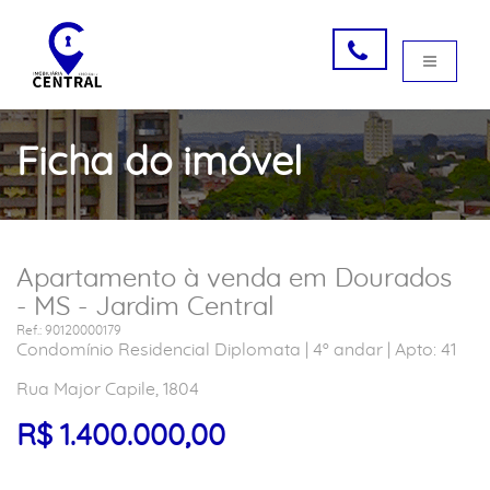
Ficha do imóvel
Apartamento à venda em Dourados
- MS - Jardim Central
Ref.: 90120000179
Condomínio Residencial Diplomata | 4º andar | Apto: 41
Rua Major Capile, 1804
R$ 1.400.000,00