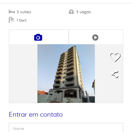
suítes
vagas
3
3
bwc
1
Entrar em contato