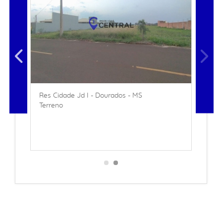
Res Cidade Jd I - Dourados - MS
Terreno