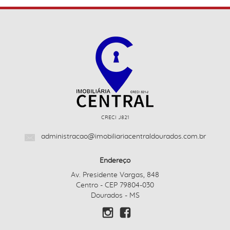
CRECI J821
administracao@imobiliariacentraldourados.com.br
Endereço
Av. Presidente Vargas, 848
Centro - CEP 79804-030
Dourados - MS