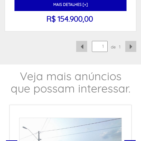
MAIS DETALHES [+]
R$ 154.900,00
de
1
Veja mais anúncios
que possam interessar.