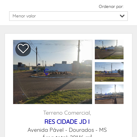
Ordenar por:
Terreno Comercial,
RES CIDADE JD I
Avenida Pável -
Dourados - MS