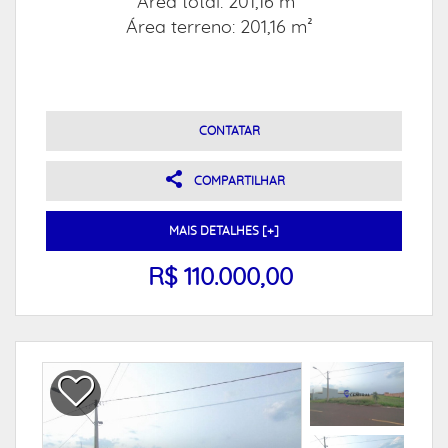
Área total: 201,16 m²
Área terreno: 201,16 m²
CONTATAR
COMPARTILHAR
MAIS DETALHES [+]
R$ 110.000,00