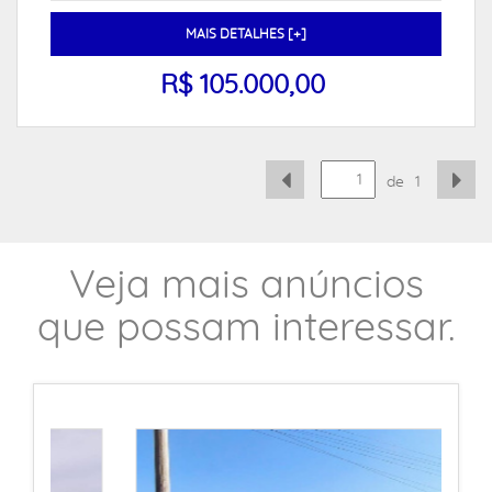
MAIS DETALHES [+]
R$ 105.000,00
de
1
Veja mais anúncios
que possam interessar.