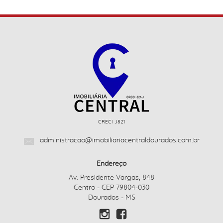
CRECI J821
administracao@imobiliariacentraldourados.com.br
Endereço
Av. Presidente Vargas, 848
Centro - CEP 79804-030
Dourados - MS