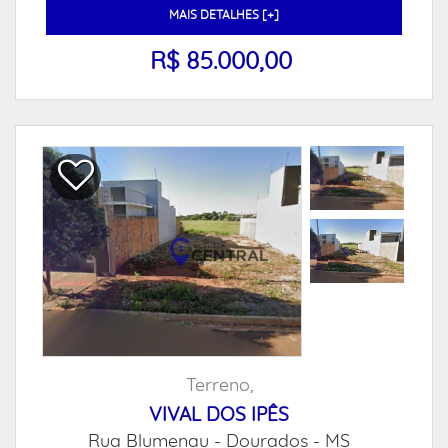
MAIS DETALHES [+]
R$ 85.000,00
Terreno,
VIVAL DOS IPÊS
Rua Blumenau -
Dourados - MS