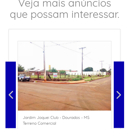
Veja mais anúncios
que possam interessar.
Jardim Joquei Club - Dourados - MS
Terreno Comercial