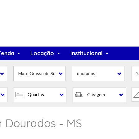
Venda
Locação
Institucional
Mato Grosso do Sul
dourados
Quartos
Garagem
m Dourados - MS