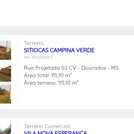
Terreno,
SITIOCAS CAMPINA VERDE
Ref.: 90120000314
Rua Projetada 02 CV -
Dourados - MS
Área total: 115,10 m²
Área terreno: 115,10 m²
Terreno Comercial,
VILA NOVA ESPERANÇA