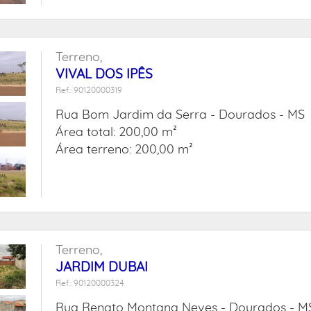
Terreno,
VIVAL DOS IPÊS
Ref.: 90120000319
Rua Bom Jardim da Serra -
Dourados - MS
Área total: 200,00 m²
Área terreno: 200,00 m²
Terreno,
JARDIM DUBAI
Ref.: 90120000324
Rua Renato Montana Neves -
Dourados - M