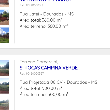
Ref.: 90120000318
Rua Jateí -
Dourados - MS
Área total: 360,00 m²
Área terreno: 360,00 m²
Terreno Comercial,
SITIOCAS CAMPINA VERDE
Ref.: 90120000327
Rua Projetada 08 CV -
Dourados - MS
Área total: 500,00 m²
Área terreno: 500,00 m²