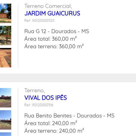
Terreno Comercial,
JARDIM GUAICURUS
Ref.: 90120000320
Rua G 12 -
Dourados - MS
Área total: 360,00 m²
Área terreno: 360,00 m²
Terreno,
VIVAL DOS IPÊS
Ref.: 90120000316
Rua Benito Benites -
Dourados - MS
Área total: 240,00 m²
Área terreno: 240,00 m²