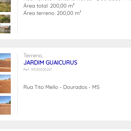
Área total: 200,00 m²
Área terreno: 200,00 m²
Terreno,
JARDIM GUAICURUS
Ref.: 90120000267
Rua Tito Mello -
Dourados - MS