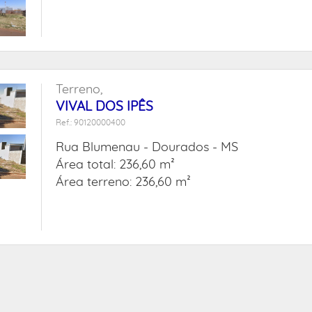
Terreno,
VIVAL DOS IPÊS
Ref.: 90120000400
Rua Blumenau -
Dourados - MS
Área total: 236,60 m²
Área terreno: 236,60 m²