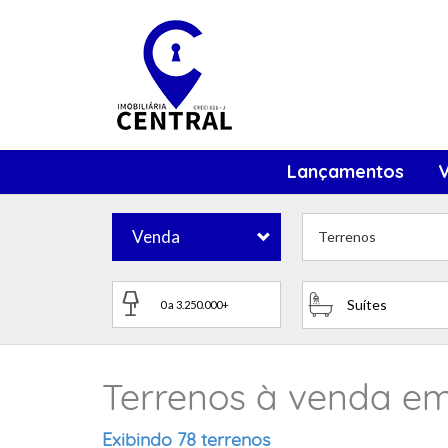
Lançamentos
Venda
Terrenos
Suítes
Terrenos à venda e
Exibindo 78 terrenos