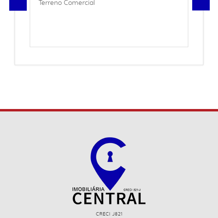
Terreno Comercial
CRECI J821