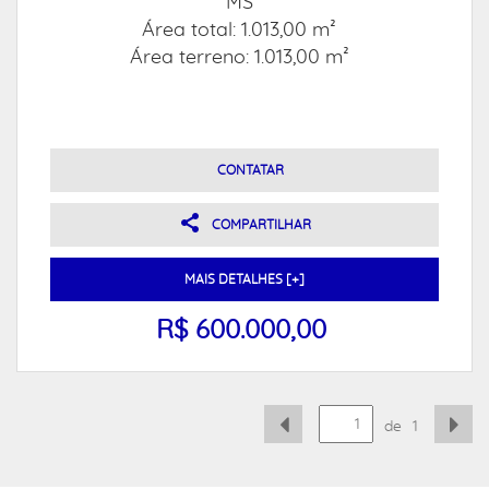
MS
Área total: 1.013,00 m²
Área terreno: 1.013,00 m²
CONTATAR
COMPARTILHAR
MAIS DETALHES [+]
R$ 600.000,00
de
1