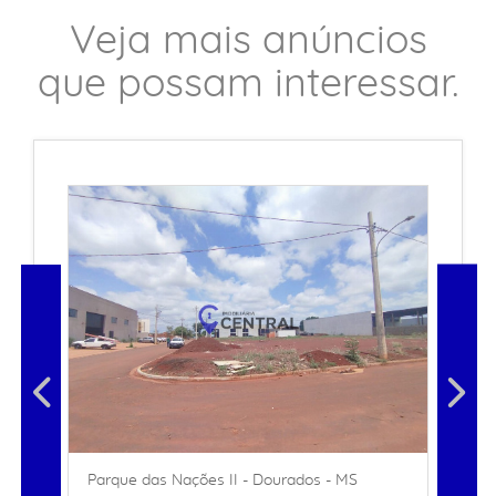
Veja mais anúncios
que possam interessar.
Parque das Nações II - Dourados - MS