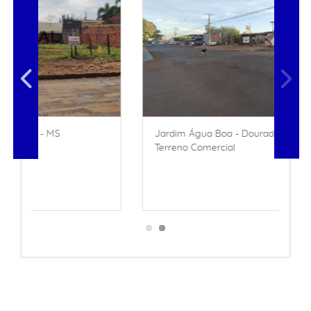
Jardim Água Boa - Dourados - MS
Terreno Comercial