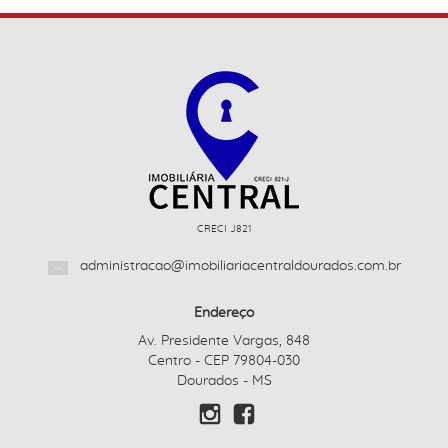
CRECI J821
administracao@imobiliariacentraldourados.com.br
Endereço
Av. Presidente Vargas, 848
Centro - CEP 79804-030
Dourados - MS