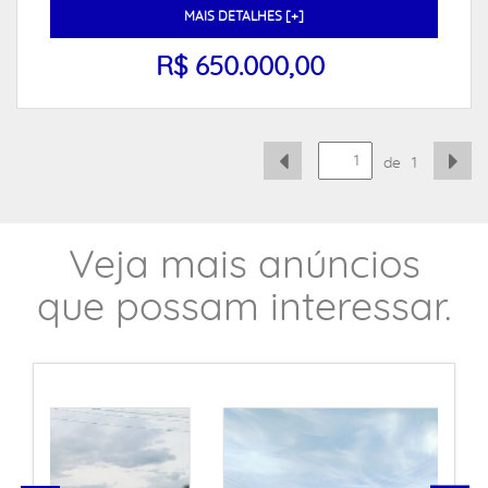
MAIS DETALHES [+]
R$ 650.000,00
de
1
Veja mais anúncios
que possam interessar.