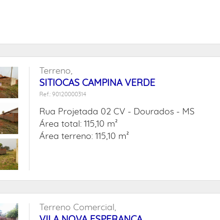
Terreno,
SITIOCAS CAMPINA VERDE
Ref.: 90120000314
Rua Projetada 02 CV -
Dourados - MS
Área total: 115,10 m²
Área terreno: 115,10 m²
Terreno Comercial,
VILA NOVA ESPERANÇA