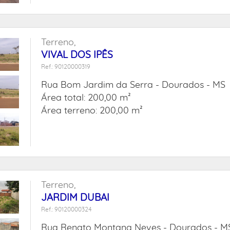
Terreno,
VIVAL DOS IPÊS
Ref.: 90120000319
Rua Bom Jardim da Serra -
Dourados - MS
Área total: 200,00 m²
Área terreno: 200,00 m²
Terreno,
JARDIM DUBAI
Ref.: 90120000324
Rua Renato Montana Neves -
Dourados - M