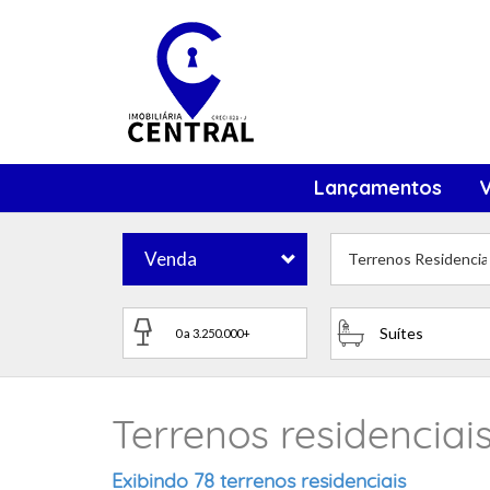
Lançamentos
Venda
Terrenos Residencia
Suítes
Terrenos residencia
Exibindo 78 terrenos residenciais