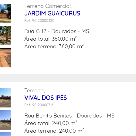
Terreno Comercial,
JARDIM GUAICURUS
Ref.: 90120000320
Rua G 12 -
Dourados - MS
Área total: 360,00 m²
Área terreno: 360,00 m²
Terreno,
VIVAL DOS IPÊS
Ref.: 90120000316
Rua Benito Benites -
Dourados - MS
Área total: 240,00 m²
Área terreno: 240,00 m²