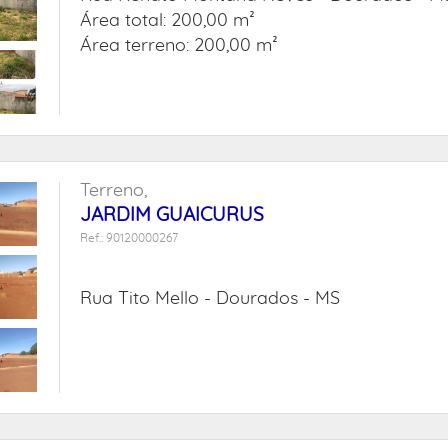
Área total: 200,00 m²
Área terreno: 200,00 m²
Terreno,
JARDIM GUAICURUS
Ref.: 90120000267
Rua Tito Mello -
Dourados - MS