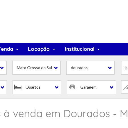
Venda
Locação
Institucional
is
Mato Grosso do Sul
dourados
Quartos
Garagem
is à venda em Dourados - 