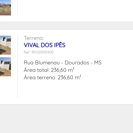
Terreno,
VIVAL DOS IPÊS
Ref.: 90120000400
Rua Blumenau -
Dourados - MS
Área total: 236,60 m²
Área terreno: 236,60 m²