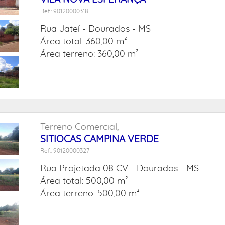
Ref.: 90120000318
Rua Jateí -
Dourados - MS
Área total: 360,00 m²
Área terreno: 360,00 m²
Terreno Comercial,
SITIOCAS CAMPINA VERDE
Ref.: 90120000327
Rua Projetada 08 CV -
Dourados - MS
Área total: 500,00 m²
Área terreno: 500,00 m²