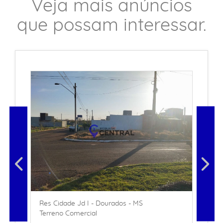
Veja mais anúncios
que possam interessar.
Res Cidade Jd I - Dourados - MS
Terreno Comercial