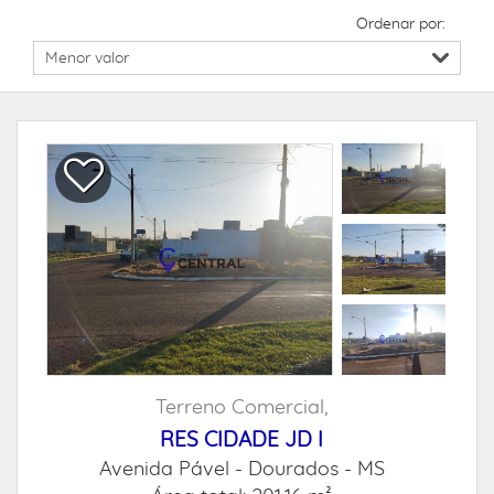
Ordenar por:
Terreno Comercial,
RES CIDADE JD I
Avenida Pável -
Dourados - MS