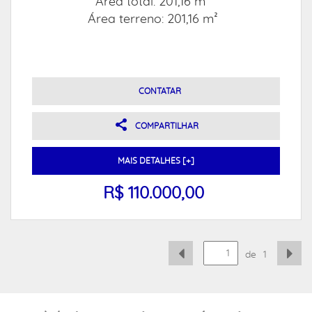
Área total: 201,16 m²
Área terreno: 201,16 m²
CONTATAR
COMPARTILHAR
MAIS DETALHES [+]
R$ 110.000,00
de
1