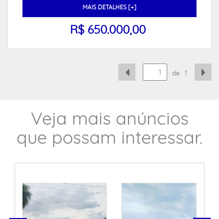
MAIS DETALHES [+]
R$ 650.000,00
de
1
Veja mais anúncios
que possam interessar.