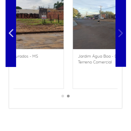
Jardim Água Boa - Dourados - MS
Terreno Comercial