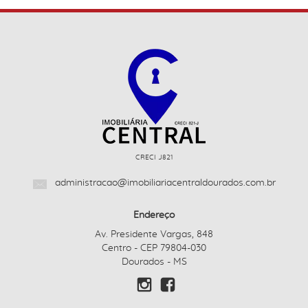
CRECI J821
administracao@imobiliariacentraldourados.com.br
Endereço
Av. Presidente Vargas, 848
Centro - CEP 79804-030
Dourados - MS