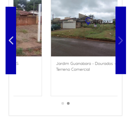
Jardim Guanabara - Dourados - MS
Terreno Comercial