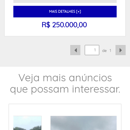
MAIS DETALHES [+]
R$ 250.000,00
de
1
Veja mais anúncios
que possam interessar.