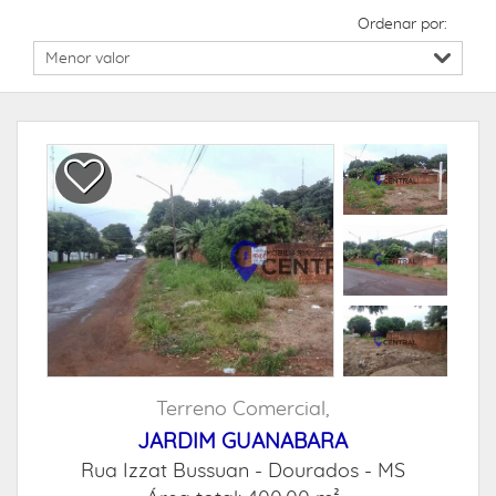
Ordenar por:
Terreno Comercial,
JARDIM GUANABARA
Rua Izzat Bussuan -
Dourados - MS