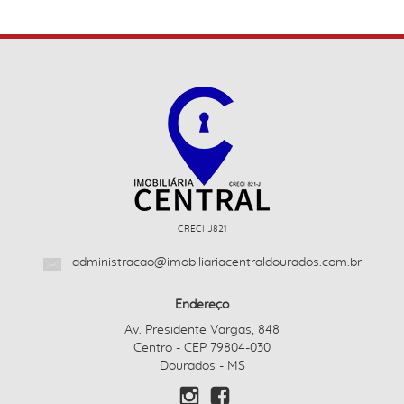
CRECI J821
administracao@imobiliariacentraldourados.com.br
Endereço
Av. Presidente Vargas, 848
Centro - CEP 79804-030
Dourados - MS