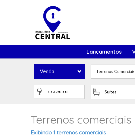
Lançamentos
Venda
Terrenos Comerciai
Suítes
Terrenos comerciais 
Exibindo 1 terrenos comerciais