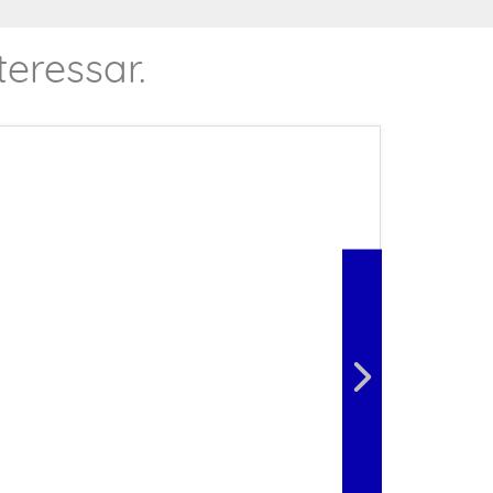
eressar.