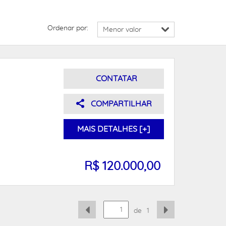
Ordenar por:
CONTATAR
COMPARTILHAR
MAIS DETALHES [+]
R$ 120.000,00
de
1