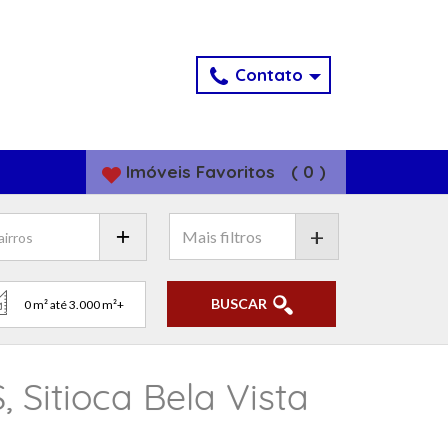
Contato
Imóveis
Favoritos
(
0
)
+
BUSCAR
Sitioca Bela Vista