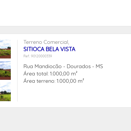
Terreno Comercial,
SITIOCA BELA VISTA
Ref.: 90120000339
Rua Mandiocão -
Dourados - MS
Área total: 1.000,00 m²
Área terreno: 1.000,00 m²