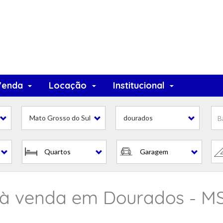
Venda
Locação
Institucional
s
Mato Grosso do Sul
dourados
Quartos
Garagem
à venda em Dourados - MS, 