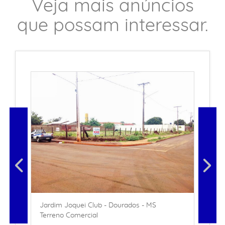
Veja mais anúncios
que possam interessar.
Jardim Joquei Club - Dourados - MS
Terreno Comercial