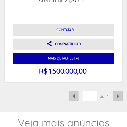
Área total: 23,70 hec
CONTATAR
COMPARTILHAR
MAIS DETALHES [+]
R$ 1.500.000,00
de
1
Veja mais anúncios