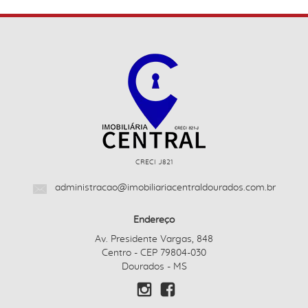
CRECI J821
administracao@imobiliariacentraldourados.com.br
Endereço
Av. Presidente Vargas, 848
Centro - CEP 79804-030
Dourados - MS