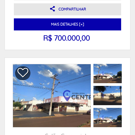
COMPARTILHAR
MAIS DETALHES [+]
R$ 700.000,00