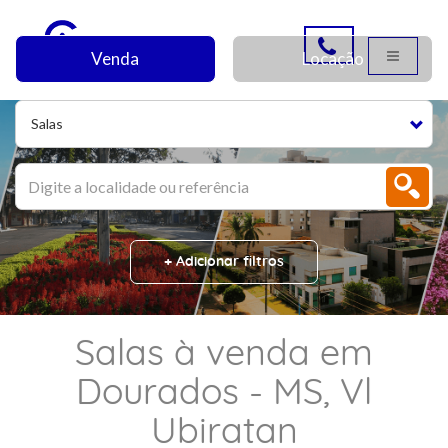
Venda
Locação
Salas
+ Adicionar filtros
Salas à venda em
Dourados - MS, Vl
Ubiratan