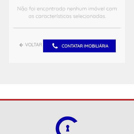
Não foi encontrado nenhum imóvel com
as características selecionadas.
VOLTAR
CONTATAR IMOBILIÁRIA