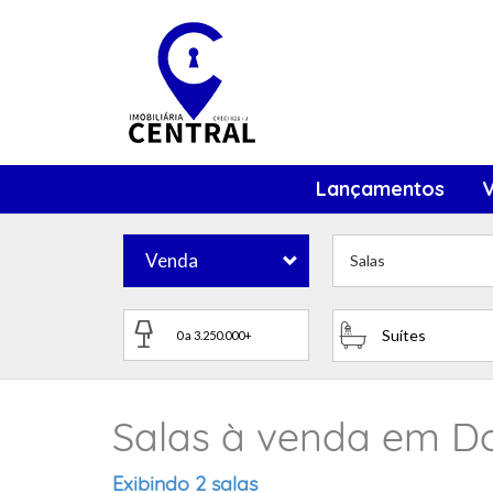
Lançamentos
Venda
Salas
Suítes
Salas à venda em D
Exibindo 2 salas