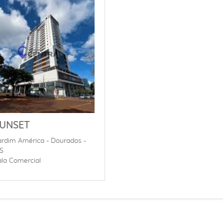
UNSET
ardim América - Dourados -
S
ala Comercial