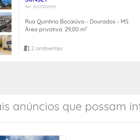
Ref.: 90120000394
Rua Quintino Bocaiúva -
Dourados - MS
Área privativa: 29,00 m²
2
ambientes
is anúncios que possam int