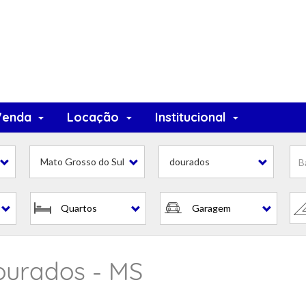
Venda
Locação
Institucional
Mato Grosso do Sul
dourados
Quartos
Garagem
ourados - MS