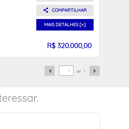
COMPARTILHAR
MAIS DETALHES [+]
R$ 320.000,00
de
1
eressar.