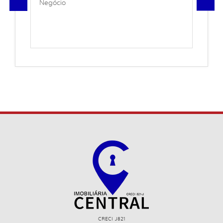
Negócio
CRECI J821