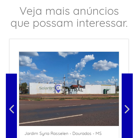
Veja mais anúncios
que possam interessar.
Jardim Syria Rasselen - Dourados - MS