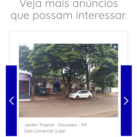
Veja mais anúncios
que possam interessar.
Jardim Tropical - Dourados - MS
Sala Comercial (Loja)