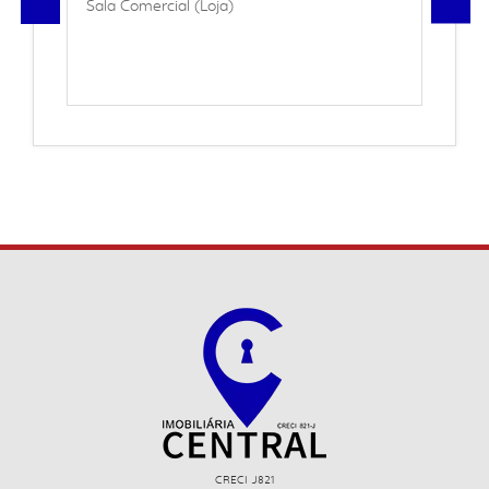
Sala Comercial (Loja)
CRECI J821